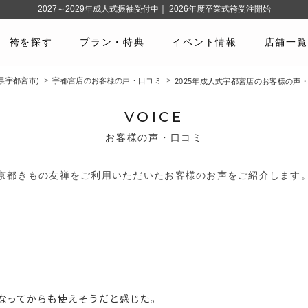
2027～2029年成人式振袖受付中｜ 2026年度卒業式袴受注開始
袴を探す
プラン・特典
イベント情報
店舗一覧
県宇都宮市)
宇都宮店のお客様の声・口コミ
2025年成人式宇都宮店のお客様の声
VOICE
お客様の声・口コミ
京都きもの友禅をご利用いただいたお客様のお声をご紹介します
なってからも使えそうだと感じた。