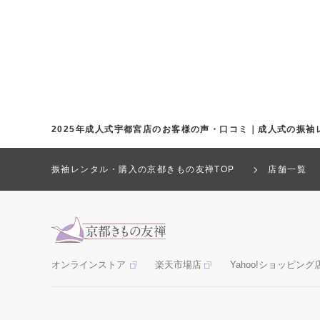
2025年成人式宇都宮店のお客様の声・口コミ｜成人式の振袖
振袖レンタル・購入の京都きもの友禅TOP
店舗一覧
オンラインストア
楽天市場店
Yahoo!ショッピング