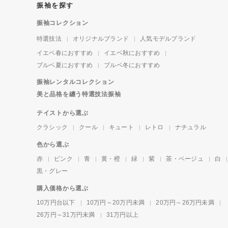
振袖を探す
振袖コレクション
特選技法
オリジナルブランド
人気モデルブランド
イエベ春におすすめ
イエベ秋におすすめ
ブルベ夏におすすめ
ブルベ冬におすすめ
振袖レンタルコレクション
美と品格を纏う特選技法振袖
テイストから選ぶ
クラシック
クール
キュート
レトロ
ナチュラル
色から選ぶ
赤
ピンク
青
黄・橙
緑
紫
茶・ベージュ
白
黒・グレー
購入価格から選ぶ
10万円台以下
10万円～20万円未満
20万円～26万円未満
26万円～31万円未満
31万円以上