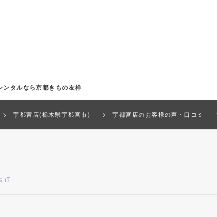
レンタルなら京都きもの友禅
宇都宮店(栃木県宇都宮市)
宇都宮店のお客様の声・口コミ
店