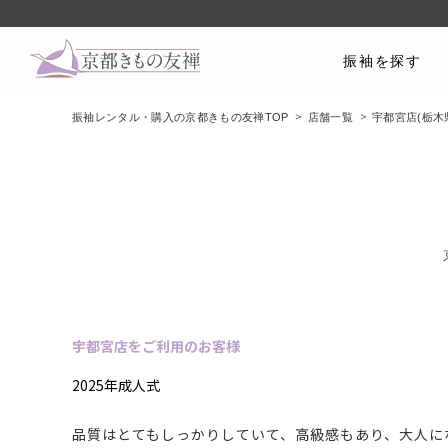
振袖を探す
振袖レンタル・購入の京都きもの友禅TOP
店舗一覧
宇都宮店(栃木
宇都宮店をご利用のお客様
2025年成人式
品質はとてもしっかりしていて、高級感もあり、大人に