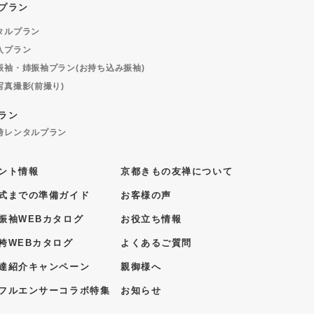
プラン
タルプラン
入プラン
振袖・姉振袖プラン(お持ち込み振袖)
写真撮影(前撮り)
ラン
袴レンタルプラン
ント情報
京都きもの友禅について
式までの準備ガイド
お客様の声
振袖WEBカタログ
お役立ち情報
袴WEBカタログ
よくあるご質問
達紹介キャンペーン
親御様へ
フルエンサーコラボ特集
お知らせ