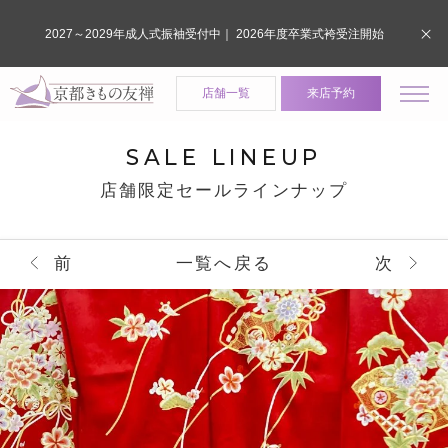
2027～2029年成人式振袖受付中｜ 2026年度卒業式袴受注開始
店舗一覧
来店予約
SALE LINEUP
店舗限定セールラインナップ
前
一覧へ戻る
次