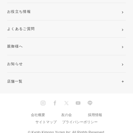
お役立ち情報
よくあるご質問
親御様へ
お知らせ
店舗一覧
北海道・東北
関東
会社概要
友の会
採用情報
サイトマップ
プライバシーポリシー
中部・東海
© Kyoto Kimono Yuzen Inc. All Rights Reserved.