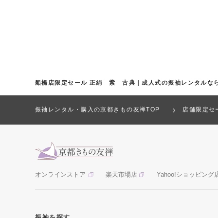
船橋店限定セール 正絹 紫 古典｜成人式の振袖レンタルな
振袖レンタル・購入の京都きもの友禅TOP
店舗限定セ
オンラインストア
楽天市場店
Yahoo!ショッピング
振袖を探す