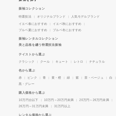
振袖コレクション
特選技法
オリジナルブランド
人気モデルブランド
イエベ春におすすめ
イエベ秋におすすめ
ブルベ夏におすすめ
ブルベ冬におすすめ
振袖レンタルコレクション
美と品格を纏う特選技法振袖
テイストから選ぶ
クラシック
クール
キュート
レトロ
ナチュラル
色から選ぶ
赤
ピンク
青
黄・橙
緑
紫
茶・ベージュ
白
黒・グレー
購入価格から選ぶ
10万円台以下
10万円～20万円未満
20万円～26万円未満
26万円～31万円未満
31万円以上
レンタル価格から選ぶ