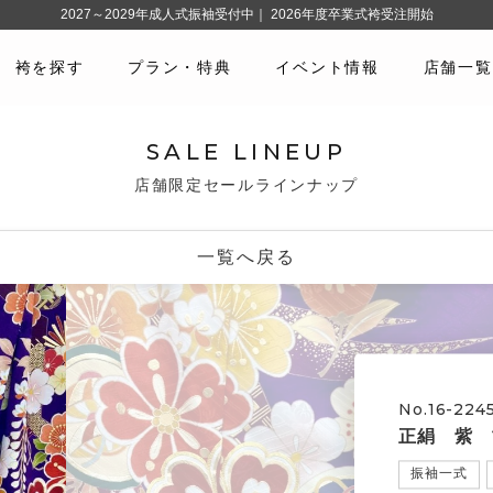
2027～2029年成人式振袖受付中｜ 2026年度卒業式袴受注開始
袴を探す
プラン・特典
イベント情報
店舗一覧
SALE LINEUP
店舗限定セールラインナップ
一覧へ戻る
No.16-224
正絹 紫 
振袖一式