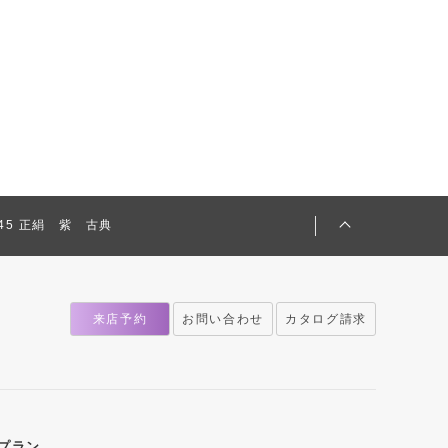
2245 正絹 紫 古典
来店予約
お問い合わせ
カタログ請求
プラン