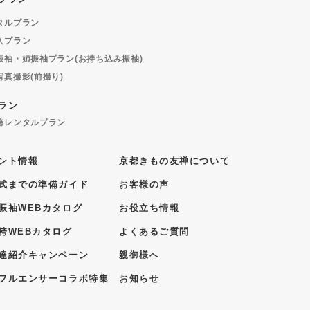
タルプラン
入プラン
振袖・姉振袖プラン(お持ち込み振袖)
写真撮影(前撮り)
ラン
袴レンタルプラン
ント情報
京都きもの友禅について
式までの準備ガイド
お客様の声
振袖WEBカタログ
お役立ち情報
袴WEBカタログ
よくあるご質問
達紹介キャンペーン
親御様へ
フルエンサーコラボ特集
お知らせ