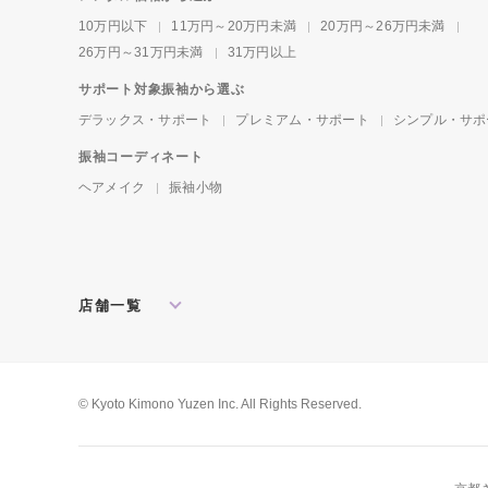
10万円以下
11万円～20万円未満
20万円～26万円未満
26万円～31万円未満
31万円以上
サポート対象振袖から選ぶ
デラックス・サポート
プレミアム・サポート
シンプル・サポ
振袖コーディネート
ヘアメイク
振袖小物
店舗一覧
北海道・東北
札幌店
盛岡店
郡山店
関東
水戸店
宇都宮店
大宮店
所沢店
© Kyoto Kimono Yuzen Inc. All Rights Reserved.
松戸店
東京本館
新宿店
池袋店
横浜店
川崎店
厚木店