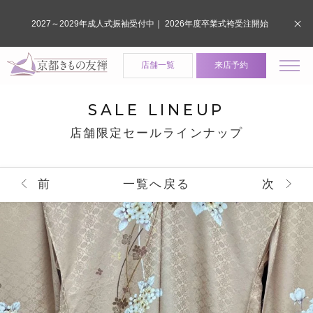
2027～2029年成人式振袖受付中｜ 2026年度卒業式袴受注開始
店舗一覧
来店予約
SALE LINEUP
店舗限定セールラインナップ
前
一覧へ戻る
次