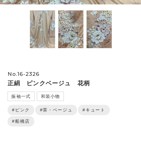
No.16-2326
正絹 ピンクベージュ 花柄
振袖一式
和装小物
#ピンク
#茶・ベージュ
#キュート
#船橋店