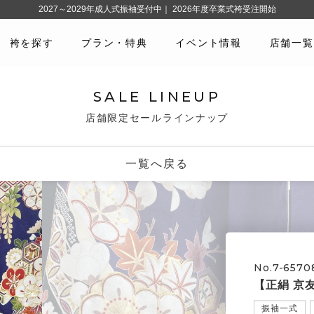
2027～2029年成人式振袖受付中｜ 2026年度卒業式袴受注開始
袴を探す
プラン・特典
イベント情報
店舗一覧
SALE LINEUP
店舗限定セールラインナップ
一覧へ戻る
No.7-6570
【正絹 京
振袖一式