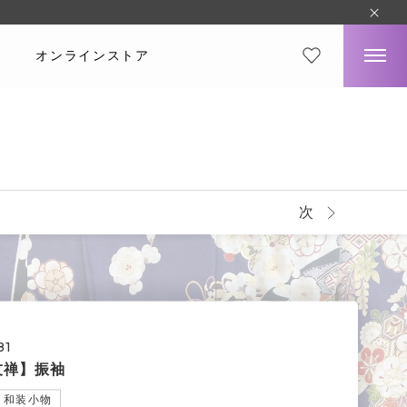
オンラインストア
次
81
友禅】振袖
和装小物