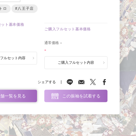
トロ
#八王子店
セット基本価格
ご購入フルセット基本価格
0
通常価格
-
-
ルフルセット内容
ご購入フルセット内容
シェアする
店舗一覧を見る
この振袖を試着する