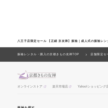
八王子店限定セール 【正絹 京友禅】振袖｜成人式の振袖レ
振袖レンタル・購入の京都きもの友禅TOP
店舗限定セ
オンラインストア
楽天市場店
Yahoo!ショッピング
振袖を探す