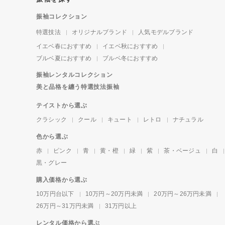
振袖コレクション
特選技法
オリジナルブランド
人気モデルブランド
イエベ春におすすめ
イエベ秋におすすめ
ブルベ夏におすすめ
ブルベ冬におすすめ
振袖レンタルコレクション
美と品格を纏う特選技法振袖
テイストから選ぶ
クラシック
クール
キュート
レトロ
ナチュラル
色から選ぶ
赤
ピンク
青
黄・橙
緑
紫
茶・ベージュ
白
黒・グレー
購入価格から選ぶ
10万円台以下
10万円～20万円未満
20万円～26万円未満
26万円～31万円未満
31万円以上
レンタル価格から選ぶ