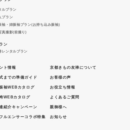
タルプラン
入プラン
振袖・姉振袖プラン(お持ち込み振袖)
写真撮影(前撮り)
ラン
袴レンタルプラン
ント情報
京都きもの友禅について
式までの準備ガイド
お客様の声
振袖WEBカタログ
お役立ち情報
袴WEBカタログ
よくあるご質問
達紹介キャンペーン
親御様へ
フルエンサーコラボ特集
お知らせ