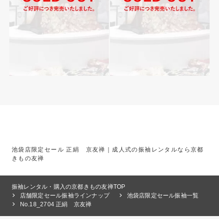
池袋店限定セール 正絹 京友禅｜成人式の振袖レンタルなら京都
きもの友禅
振袖レンタル・購入の京都きもの友禅TOP
店舗限定セール振袖ラインナップ
池袋店限定セール振袖一覧
No.18_2704 正絹 京友禅