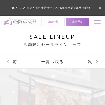
2027～2029年成人式振袖受付中｜ 2026年度卒業式袴受注開始
店舗一覧
来店予約
SALE LINEUP
店舗限定セールラインナップ
前
一覧へ戻る
次