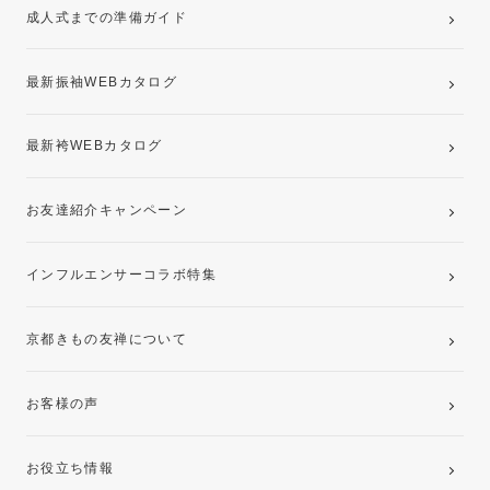
成人式までの準備ガイド
記念写真撮影(前撮り)
最新振袖WEBカタログ
最新袴WEBカタログ
お友達紹介キャンペーン
インフルエンサーコラボ特集
京都きもの友禅について
お客様の声
お役立ち情報