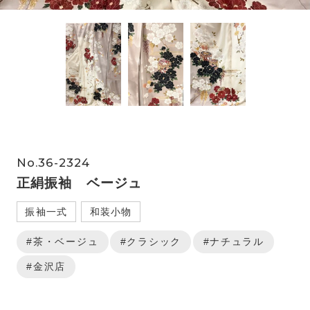
No.36-2324
正絹振袖 ベージュ
振袖一式
和装小物
#茶・ベージュ
#クラシック
#ナチュラル
#金沢店