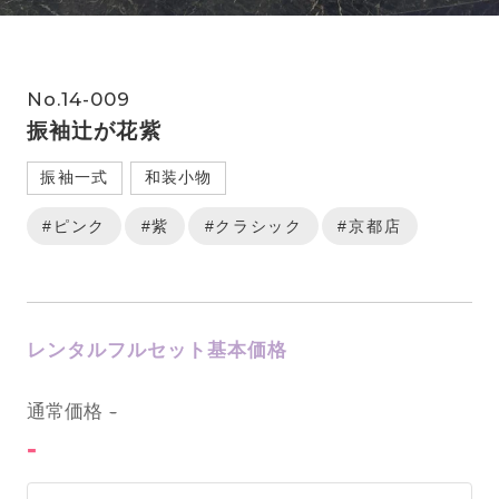
No.14-009
振袖辻が花紫
振袖一式
和装小物
#ピンク
#紫
#クラシック
#京都店
レンタルフルセット基本価格
0
通常価格
-
-