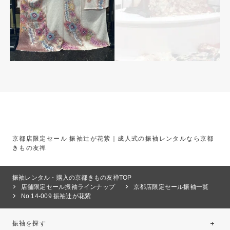
京都店限定セール 振袖辻が花紫｜成人式の振袖レンタルなら京都
きもの友禅
振袖レンタル・購入の京都きもの友禅TOP
店舗限定セール振袖ラインナップ
京都店限定セール振袖一覧
No.14-009 振袖辻が花紫
振袖を探す