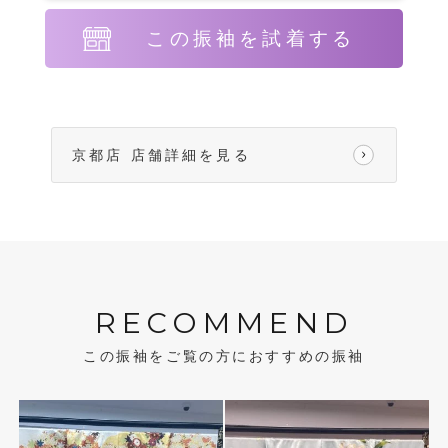
この振袖を試着する
京都店 店舗詳細を見る
RECOMMEND
この振袖をご覧の方におすすめの振袖