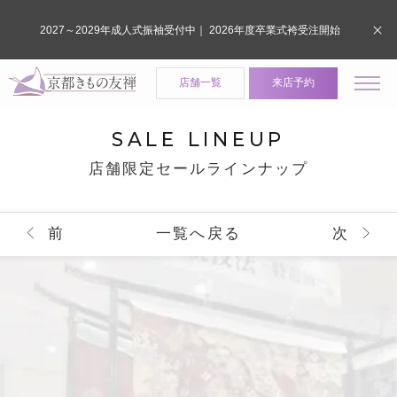
2027～2029年成人式振袖受付中｜ 2026年度卒業式袴受注開始
店舗一覧
来店予約
SALE LINEUP
店舗限定セールラインナップ
前
一覧へ戻る
次