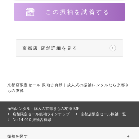
この振袖を試着する
京都店 店舗詳細を見る
京都店限定セール 振袖古典緑｜成人式の振袖レンタルなら京都き
もの友禅
振袖レンタル・購入の京都きもの友禅TOP
店舗限定セール振袖ラインナップ
京都店限定セール振袖一覧
No.14-010 振袖古典緑
振袖を探す