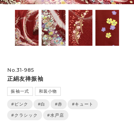
No.31-985
正絹友禅振袖
振袖一式
和装小物
#ピンク
#白
#赤
#キュート
#クラシック
#水戸店