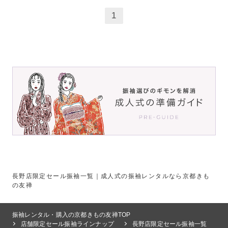
1
長野店限定セール振袖一覧｜成人式の振袖レンタルなら京都きも
の友禅
振袖レンタル・購入の京都きもの友禅TOP
店舗限定セール振袖ラインナップ
長野店限定セール振袖一覧