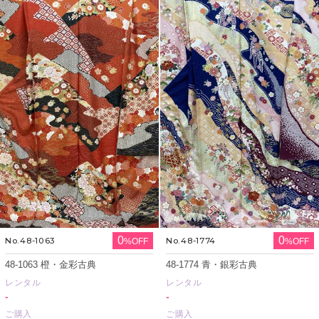
0
0
No.48-1063
No.48-1774
%OFF
%OFF
48-1063 橙・金彩古典
48-1774 青・銀彩古典
レンタル
レンタル
-
-
ご購入
ご購入