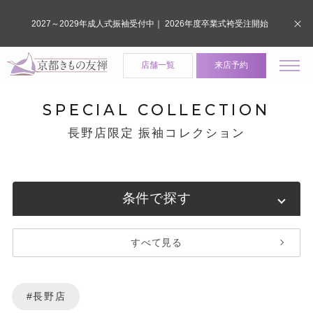
2027～2029年成人式振袖受付中｜ 2026年度卒業式袴受注開始
店舗一覧
来店予約
SPECIAL COLLECTION
長野店限定 振袖コレクション
条件で探す
すべて見る
#長野店