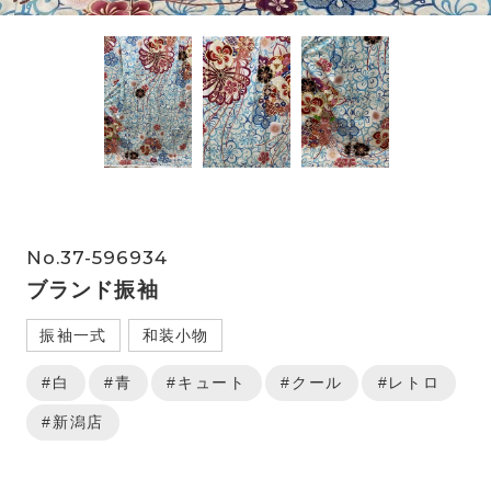
No.37-596934
ブランド振袖
振袖一式
和装小物
#白
#青
#キュート
#クール
#レトロ
#新潟店