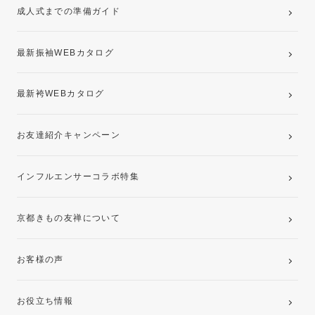
成人式までの準備ガイド
記念写真撮影(前撮り)
最新振袖WEBカタログ
最新袴WEBカタログ
お友達紹介キャンペーン
インフルエンサーコラボ特集
京都きもの友禅について
お客様の声
お役立ち情報