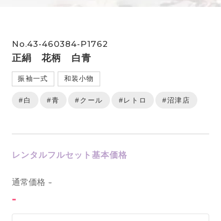
No.43-460384-P1762
正絹 花柄 白青
振袖一式
和装小物
#白
#青
#クール
#レトロ
#沼津店
レンタルフルセット基本価格
0
通常価格
-
-