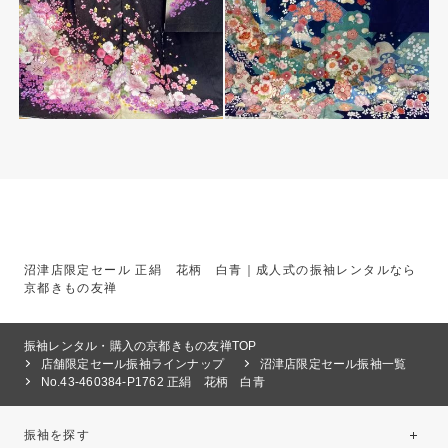
沼津店限定セール 正絹 花柄 白青｜成人式の振袖レンタルなら
京都きもの友禅
振袖レンタル・購入の京都きもの友禅TOP
店舗限定セール振袖ラインナップ
沼津店限定セール振袖一覧
No.43-460384-P1762 正絹 花柄 白青
振袖を探す