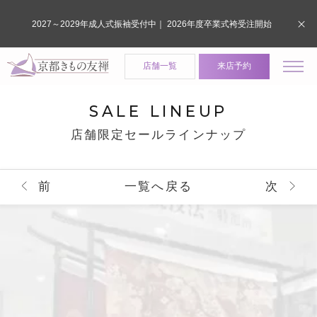
2027～2029年成人式振袖受付中｜ 2026年度卒業式袴受注開始
店舗一覧
来店予約
SALE LINEUP
店舗限定セールラインナップ
前
一覧へ戻る
次