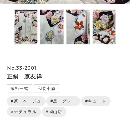
No.33-2301
正絹 京友禅
振袖一式
和装小物
#茶・ベージュ
#黒・グレー
#キュート
#ナチュラル
#岡山店