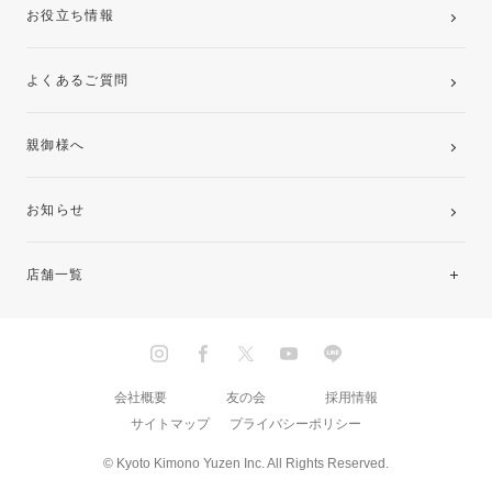
お役立ち情報
よくあるご質問
親御様へ
お知らせ
店舗一覧
北海道・東北
関東
会社概要
友の会
採用情報
サイトマップ
プライバシーポリシー
中部・東海
© Kyoto Kimono Yuzen Inc. All Rights Reserved.
近畿