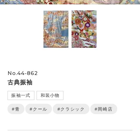
No.44-862
古典振袖
振袖一式
和装小物
#青
#クール
#クラシック
#岡崎店