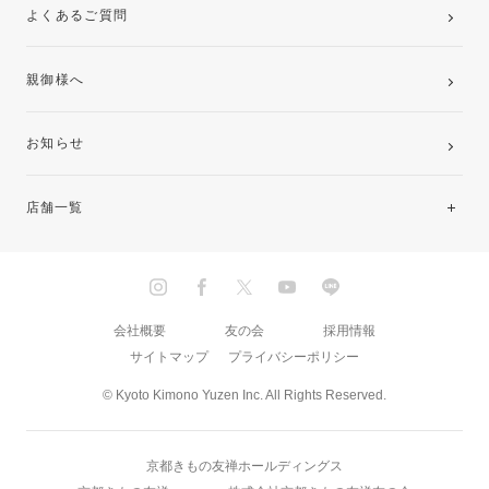
よくあるご質問
親御様へ
お知らせ
店舗一覧
北海道・東北
関東
会社概要
友の会
採用情報
サイトマップ
プライバシーポリシー
中部・東海
© Kyoto Kimono Yuzen Inc. All Rights Reserved.
近畿
京都きもの友禅ホールディングス
中国・四国