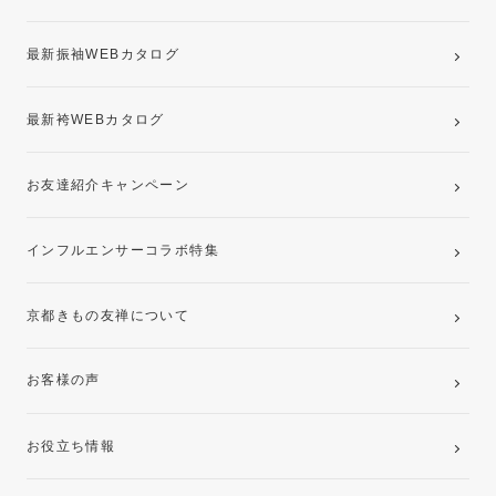
記念写真撮影(前撮り)
最新振袖WEBカタログ
最新袴WEBカタログ
お友達紹介キャンペーン
インフルエンサーコラボ特集
京都きもの友禅について
お客様の声
お役立ち情報