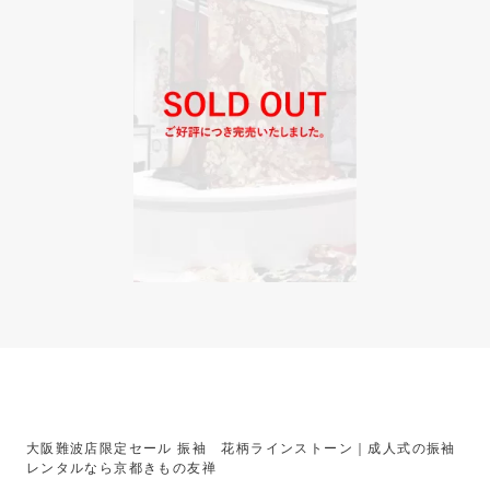
大阪難波店限定セール 振袖 花柄ラインストーン｜成人式の振袖
レンタルなら京都きもの友禅