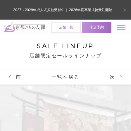
2027～2029年成人式振袖受付中｜ 2026年度卒業式袴受注開始
店舗一覧
来店予約
SALE LINEUP
店舗限定セールラインナップ
前
一覧へ戻る
次