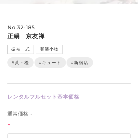
No.32-185
正絹 京友禅
振袖一式
和装小物
#黃・橙
#キュート
#新宿店
レンタルフルセット基本価格
0
通常価格
-
-