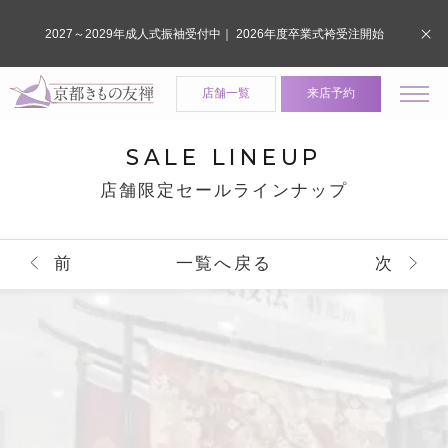
2027～2029年成人式振袖受付中｜ 2026年度卒業式袴受注開始
店舗一覧
来店予約
SALE LINEUP
店舗限定セールラインナップ
前
一覧へ戻る
次