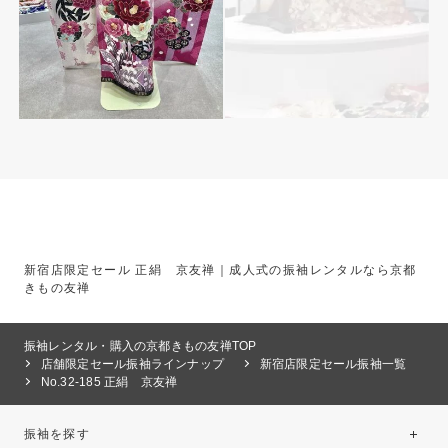
新宿店限定セール 正絹 京友禅｜成人式の振袖レンタルなら京都
きもの友禅
振袖レンタル・購入の京都きもの友禅TOP
店舗限定セール振袖ラインナップ
新宿店限定セール振袖一覧
No.32-185 正絹 京友禅
振袖を探す