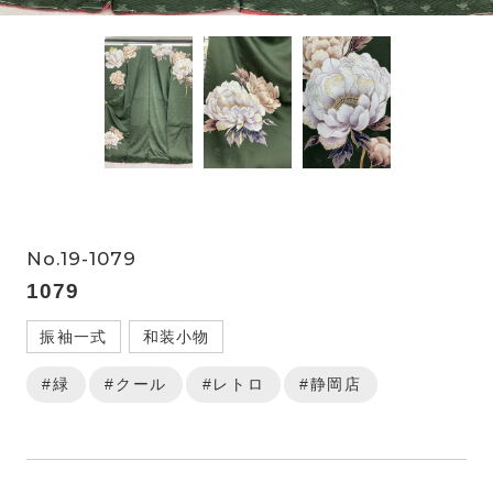
No.19-1079
1079
振袖一式
和装小物
#緑
#クール
#レトロ
#静岡店