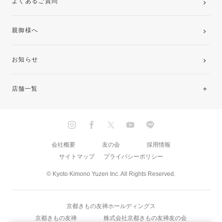
よくあるご質問
親御様へ
お知らせ
店舗一覧
北海道・東北
関東
会社概要
友の会
採用情報
サイトマップ
プライバシーポリシー
中部・東海
© Kyoto Kimono Yuzen Inc. All Rights Reserved.
近畿
京都きもの友禅ホールディングス
中国・四国
京都きもの友禅
株式会社京都きもの友禅友の会