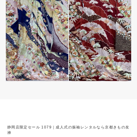
静岡店限定セール 1079｜成人式の振袖レンタルなら京都きもの友
禅