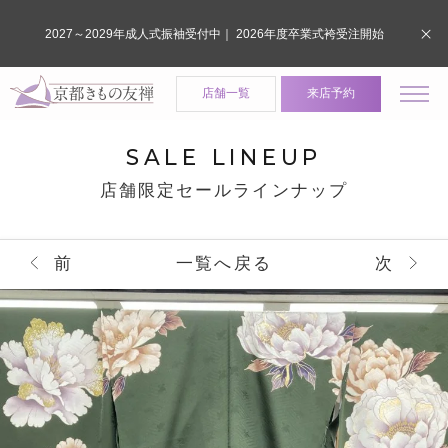
2027～2029年成人式振袖受付中｜ 2026年度卒業式袴受注開始
店舗一覧
来店予約
SALE LINEUP
店舗限定セールラインナップ
前
一覧へ戻る
次