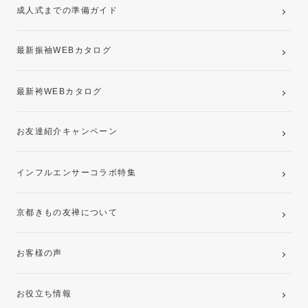
成人式までの準備ガイド
記念写真撮影(前撮り)
最新振袖WEBカタログ
最新袴WEBカタログ
お友達紹介キャンペーン
インフルエンサーコラボ特集
京都きもの友禅について
お客様の声
お役立ち情報