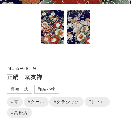
No.49-1019
正絹 京友禅
振袖一式
和装小物
#青
#クール
#クラシック
#レトロ
#高松店