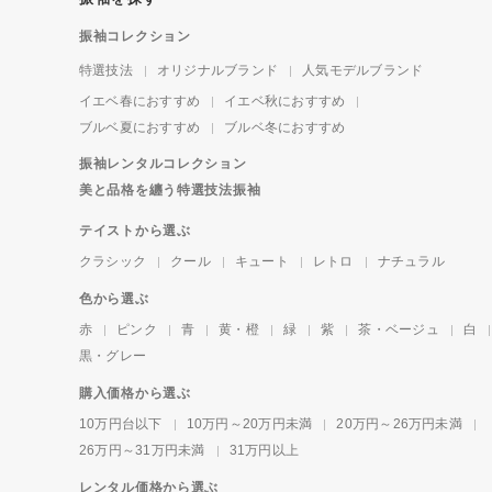
振袖コレクション
特選技法
オリジナルブランド
人気モデルブランド
イエベ春におすすめ
イエベ秋におすすめ
ブルベ夏におすすめ
ブルベ冬におすすめ
振袖レンタルコレクション
美と品格を纏う特選技法振袖
テイストから選ぶ
クラシック
クール
キュート
レトロ
ナチュラル
色から選ぶ
赤
ピンク
青
黄・橙
緑
紫
茶・ベージュ
白
黒・グレー
購入価格から選ぶ
10万円台以下
10万円～20万円未満
20万円～26万円未満
26万円～31万円未満
31万円以上
レンタル価格から選ぶ