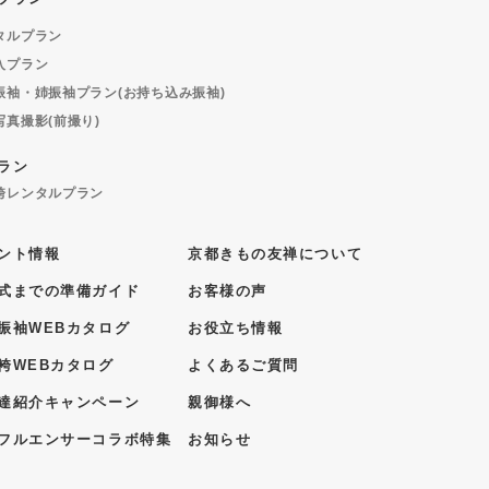
タルプラン
入プラン
振袖・姉振袖プラン(お持ち込み振袖)
写真撮影(前撮り)
ラン
袴レンタルプラン
ント情報
京都きもの友禅について
式までの準備ガイド
お客様の声
振袖WEBカタログ
お役立ち情報
袴WEBカタログ
よくあるご質問
達紹介キャンペーン
親御様へ
フルエンサーコラボ特集
お知らせ