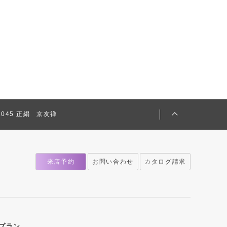
-2045 正絹 京友禅
来店予約
お問い合わせ
カタログ請求
プラン