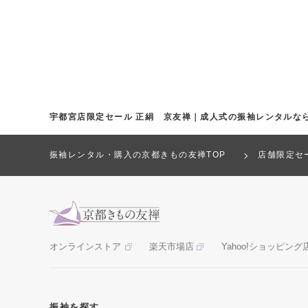
宇都宮店限定セール 正絹 京友禅｜成人式の振袖レンタルな
振袖レンタル・購入の京都きもの友禅TOP
店舗限定セ
オンラインストア
楽天市場店
Yahoo!ショッピング
振袖を探す