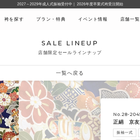
2027～2029年成人式振袖受付中｜ 2026年度卒業式袴受注開始
袴を探す
プラン・特典
イベント情報
店舗一覧
SALE LINEUP
店舗限定セールラインナップ
一覧へ戻る
No.28-204
正絹 京友
振袖一式