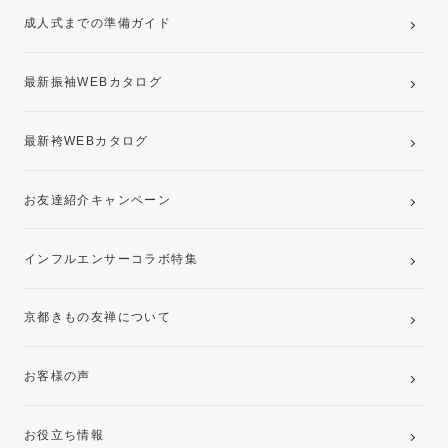
成人式までの準備ガイド
記念写真撮影(前撮り)
最新振袖WEBカタログ
最新袴WEBカタログ
お友達紹介キャンペーン
インフルエンサーコラボ特集
京都きもの友禅について
お客様の声
お役立ち情報