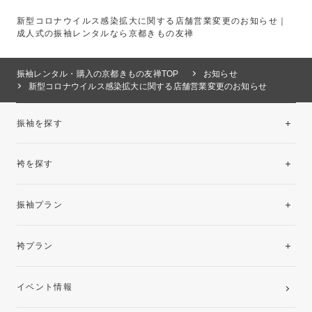
新型コロナウイルス感染拡大に関する店舗営業変更のお知らせ｜
成人式の振袖レンタルなら京都きもの友禅
振袖レンタル・購入の京都きもの友禅TOP
お知らせ
新型コロナウイルス感染拡大に関する店舗営業変更のお知らせ
振袖を探す
袴を探す
振袖レンタルコレクション
振袖プラン
美と品格を纏う特選技法振袖
レンタルプラン
袴プラン
ご購入プラン
卒業袴レンタルプラン
イベント情報
ママ振袖・姉振袖プラン(お持ち込み振袖)