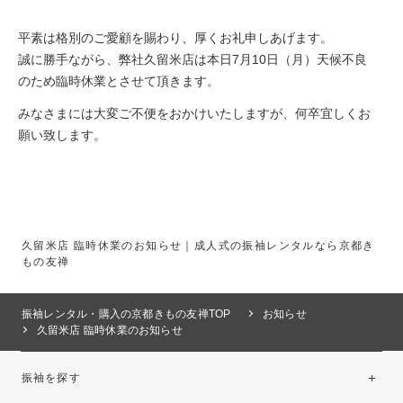
平素は格別のご愛顧を賜わり、厚くお礼申しあげます。
誠に勝手ながら、弊社久留米店は本日7月10日（月）天候不良
のため臨時休業とさせて頂きます。
みなさまには大変ご不便をおかけいたしますが、何卒宜しくお
願い致します。
久留米店 臨時休業のお知らせ｜成人式の振袖レンタルなら京都き
もの友禅
振袖レンタル・購入の京都きもの友禅TOP
お知らせ
久留米店 臨時休業のお知らせ
振袖を探す