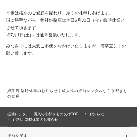
平素は格別のご愛顧を賜わり、厚くお礼申しあげます。
誠に勝手ながら、弊社姫路店は本日6月30日（金）臨時休業と
させて頂きます。
※7月1日(土)～は通常営業いたします。
みなさまには大変ご不便をおかけいたしますが、何卒宜しくお
願い致します。
姫路店 臨時休業のお知らせ｜成人式の振袖レンタルなら京都きも
の友禅
振袖レンタル・購入の京都きもの友禅TOP
お知らせ
姫路店 臨時休業のお知らせ
振袖を探す