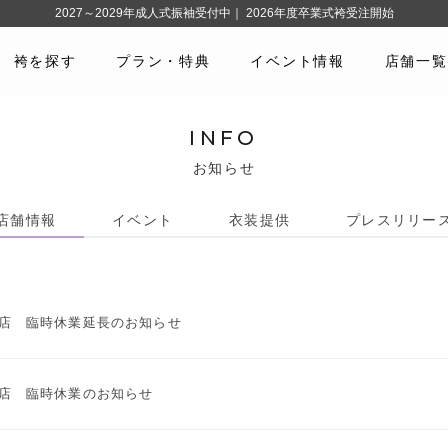
2027～2029年成人式振袖受付中｜ 2026年度卒業式袴受注開始
袴を探す
プラン・特典
イベント情報
店舗一覧
INFO
お知らせ
店舗情報
イベント
衣装提供
プレスリリー
店 臨時休業延長のお知らせ
店 臨時休業のお知らせ