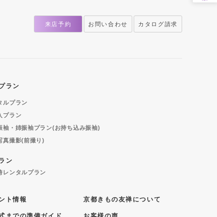
来店予約
お問い合わせ
カタログ請求
プラン
タルプラン
入プラン
振袖・姉振袖プラン(お持ち込み振袖)
写真撮影(前撮り)
ラン
袴レンタルプラン
ント情報
京都きもの友禅について
式までの準備ガイド
お客様の声