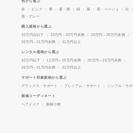
色から選ぶ
赤
ピンク
青
黄・橙
緑
紫
茶・ベージュ
白
黒・グレー
購入価格から選ぶ
10万円台以下
10万円～20万円未満
20万円～26万円未満
26万円～31万円未満
31万円以上
レンタル価格から選ぶ
10万円以下
11万円～20万円未満
20万円～26万円未満
26万円～31万円未満
31万円以上
サポート対象振袖から選ぶ
デラックス・サポート
プレミアム・サポート
シンプル・サポ
振袖コーディネート
ヘアメイク
振袖小物