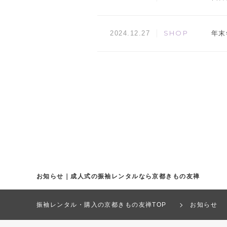
SHOP
年末
2024.12.27
お知らせ｜成人式の振袖レンタルなら京都きもの友禅
振袖レンタル・購入の京都きもの友禅TOP
お知らせ