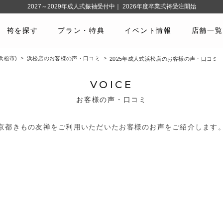
2027～2029年成人式振袖受付中｜ 2026年度卒業式袴受注開始
袴を探す
プラン・特典
イベント情報
店舗一覧
浜松市)
浜松店のお客様の声・口コミ
2025年成人式浜松店のお客様の声・口コミ
VOICE
お客様の声・口コミ
京都きもの友禅をご利用いただいたお客様のお声をご紹介します