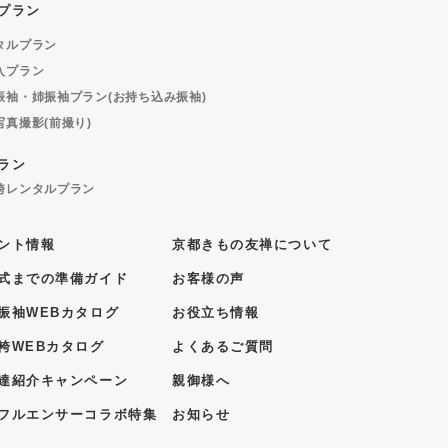
プラン
タルプラン
入プラン
振袖・姉振袖プラン(お持ち込み振袖)
写真撮影(前撮り)
ラン
袴レンタルプラン
ント情報
京都きもの友禅について
式までの準備ガイド
お客様の声
振袖WEBカタログ
お役立ち情報
袴WEBカタログ
よくあるご質問
達紹介キャンペーン
親御様へ
フルエンサーコラボ特集
お知らせ