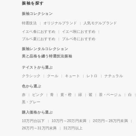
振袖を探す
振袖コレクション
特選技法
オリジナルブランド
人気モデルブランド
イエベ春におすすめ
イエベ秋におすすめ
ブルベ夏におすすめ
ブルベ冬におすすめ
振袖レンタルコレクション
美と品格を纏う特選技法振袖
テイストから選ぶ
クラシック
クール
キュート
レトロ
ナチュラル
色から選ぶ
赤
ピンク
青
黄・橙
緑
紫
茶・ベージュ
白
黒・グレー
購入価格から選ぶ
10万円台以下
10万円～20万円未満
20万円～26万円未満
26万円～31万円未満
31万円以上