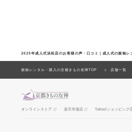
2025年成人式浜松店のお客様の声・口コミ｜成人式の振袖レ
振袖レンタル・購入の京都きもの友禅TOP
店舗一覧
オンラインストア
楽天市場店
Yahoo!ショッピング