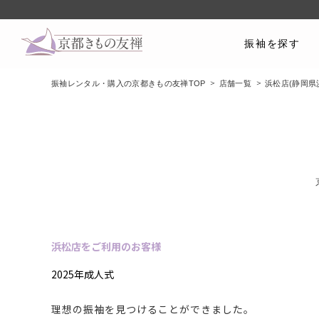
振袖を探す
振袖レンタル・購入の京都きもの友禅TOP
店舗一覧
浜松店(静岡県
浜松店をご利用のお客様
2025年成人式
理想の振袖を見つけることができました。