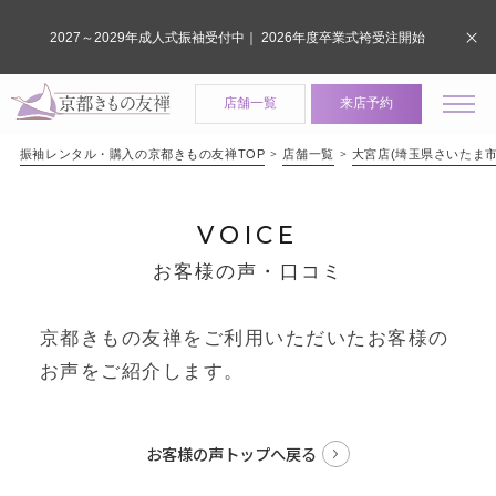
2027～2029年成人式振袖受付中｜ 2026年度卒業式袴受注開始
店舗一覧
来店予約
振袖レンタル・購入の京都きもの友禅TOP
店舗一覧
大宮店(埼玉県さいたま市
VOICE
お客様の声・口コミ
京都きもの友禅をご利用いただいたお客様の
お声をご紹介します。
お客様の声トップへ戻る