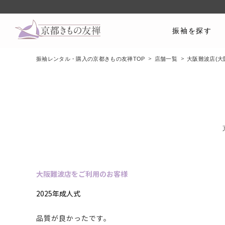
振袖を探す
振袖レンタル・購入の京都きもの友禅TOP
店舗一覧
大阪難波店(大
大阪難波店をご利用のお客様
2025年成人式
品質が良かったです。