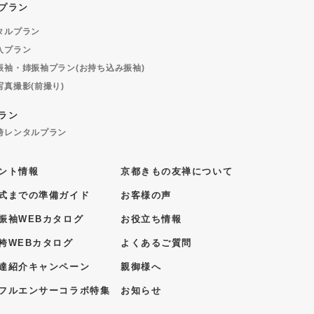
プラン
タルプラン
入プラン
振袖・姉振袖プラン(お持ち込み振袖)
写真撮影(前撮り)
ラン
袴レンタルプラン
ント情報
京都きもの友禅について
式までの準備ガイド
お客様の声
振袖WEBカタログ
お役立ち情報
袴WEBカタログ
よくあるご質問
達紹介キャンペーン
親御様へ
フルエンサーコラボ特集
お知らせ