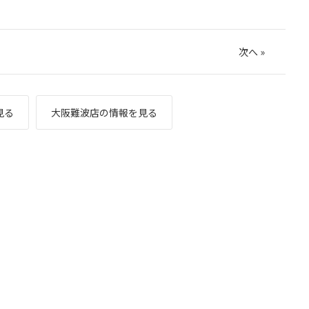
次へ
»
見る
大阪難波店の情報を見る