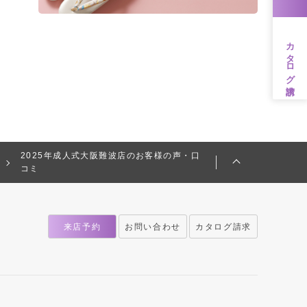
カタログ請求
2025年成人式大阪難波店のお客様の声・口
コミ
来店予約
お問い合わせ
カタログ請求