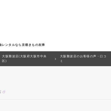
振袖レンタルなら京都きもの友禅
大阪難波店(大阪府大阪市中央
大阪難波店のお客様の声・口コ
区)
ミ
店