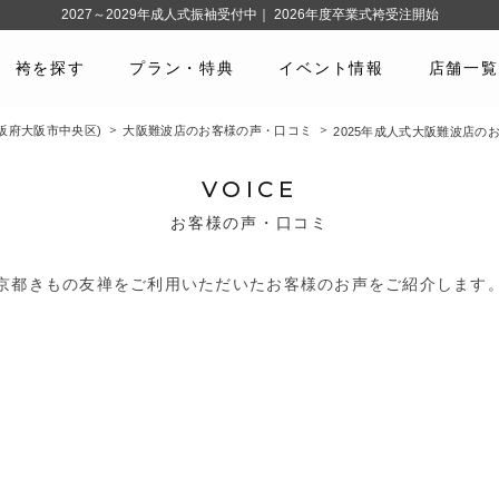
2027～2029年成人式振袖受付中｜ 2026年度卒業式袴受注開始
袴を探す
プラン・特典
イベント情報
店舗一覧
阪府大阪市中央区)
大阪難波店のお客様の声・口コミ
2025年成人式大阪難波店の
VOICE
お客様の声・口コミ
京都きもの友禅をご利用いただいたお客様のお声をご紹介します