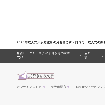
2025年成人式大阪難波店のお客様の声・口コミ｜成人式の
振袖レンタル・購入の京都きもの友禅
店舗一
TOP
覧
オンラインストア
楽天市場店
Yahoo!ショッピング