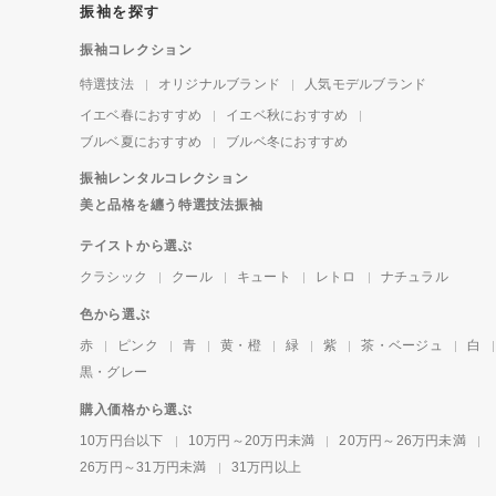
振袖を探す
振袖コレクション
特選技法
オリジナルブランド
人気モデルブランド
イエベ春におすすめ
イエベ秋におすすめ
ブルベ夏におすすめ
ブルベ冬におすすめ
振袖レンタルコレクション
美と品格を纏う特選技法振袖
テイストから選ぶ
クラシック
クール
キュート
レトロ
ナチュラル
色から選ぶ
赤
ピンク
青
黄・橙
緑
紫
茶・ベージュ
白
黒・グレー
購入価格から選ぶ
10万円台以下
10万円～20万円未満
20万円～26万円未満
26万円～31万円未満
31万円以上