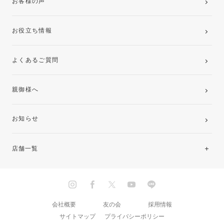
お客様の声
お役立ち情報
よくあるご質問
親御様へ
お知らせ
店舗一覧
北海道・東北
関東
会社概要
友の会
採用情報
サイトマップ
プライバシーポリシー
中部・東海