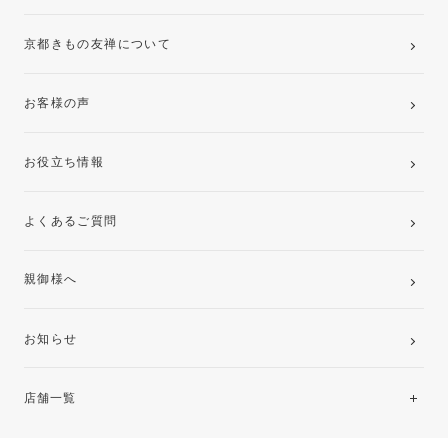
京都きもの友禅について
お客様の声
お役立ち情報
よくあるご質問
親御様へ
お知らせ
店舗一覧