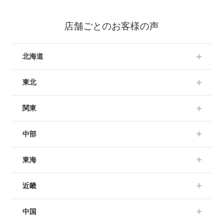
店舗ごとのお客様の声
北海道
札幌店
東北
盛岡店
関東
【4/13閉店】仙台店
水戸店
中部
郡山店
宇都宮店
新潟店
東海
大宮店
金沢店
所沢店
沼津店
近畿
長野店
千葉店
静岡店
岐阜店
船橋店
大阪難波店
中国
浜松店
岡崎店
柏店