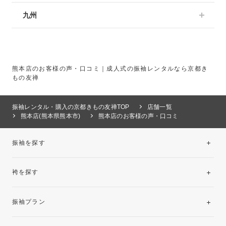
東京本館
広島店
梅田店
高松店
九州
【3/23閉店】GINZA PREMIUM SALON
神戸店【2/12閉店】
新宿店
姫路店【5/17(日)閉店】
小倉店【2/12閉店】
池袋店
天神店
町田店
熊本店のお客様の声・口コミ｜成人式の振袖レンタルなら京都き
久留米店
立川店
もの友禅
熊本店
八王子店
横浜店
振袖レンタル・購入の京都きもの友禅TOP
店舗一覧
熊本店(熊本県熊本市)
熊本店のお客様の声・口コミ
川崎店
厚木店
振袖を探す
袴を探す
振袖レンタルコレクション
振袖プラン
美と品格を纏う特選技法振袖