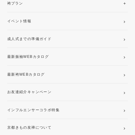
レンタルプラン
袴プラン
ご購入プラン
卒業袴レンタルプラン
イベント情報
ママ振袖・姉振袖プラン(お持ち込み振袖)
成人式までの準備ガイド
記念写真撮影(前撮り)
最新振袖WEBカタログ
最新袴WEBカタログ
お友達紹介キャンペーン
インフルエンサーコラボ特集
京都きもの友禅について