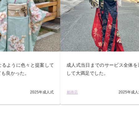
なるように色々と提案して
成人式当日までのサービス全体を
ても良かった。
して大満足でした。
2025年成人式
姫路店
2025年成