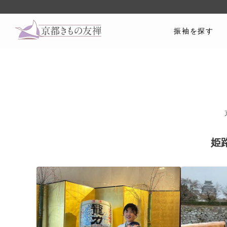
振袖を探す
姫