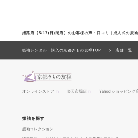
姫路店【5/17(日)閉店】のお客様の声・口コミ｜成人式の振
振袖レンタル・購入の京都きもの友禅TOP
店舗一覧
オンラインストア
楽天市場店
Yahoo!ショッピング
振袖を探す
振袖コレクション