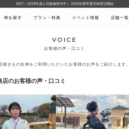
2027～2029年成人式振袖受付中｜ 2026年度卒業式袴受注開始
袴を探す
プラン・特典
イベント情報
店舗一覧
VOICE
お客様の声・口コミ
京都きもの友禅をご利用いただいたお客様のお声をご紹介します
路店のお客様の声・口コミ