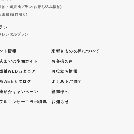
振袖・姉振袖プラン(お持ち込み振袖)
写真撮影(前撮り)
ラン
袴レンタルプラン
ント情報
京都きもの友禅について
式までの準備ガイド
お客様の声
振袖WEBカタログ
お役立ち情報
袴WEBカタログ
よくあるご質問
達紹介キャンペーン
親御様へ
フルエンサーコラボ特集
お知らせ