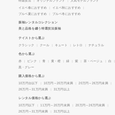
特選技法
オリジナルブランド
人気モデルブランド
イエベ春におすすめ
イエベ秋におすすめ
ブルベ夏におすすめ
ブルベ冬におすすめ
振袖レンタルコレクション
美と品格を纏う特選技法振袖
テイストから選ぶ
クラシック
クール
キュート
レトロ
ナチュラル
色から選ぶ
赤
ピンク
青
黄・橙
緑
紫
茶・ベージュ
白
黒・グレー
購入価格から選ぶ
10万円台以下
10万円～20万円未満
20万円～26万円未満
26万円～31万円未満
31万円以上
レンタル価格から選ぶ
10万円以下
11万円～20万円未満
20万円～26万円未満
26万円～31万円未満
31万円以上