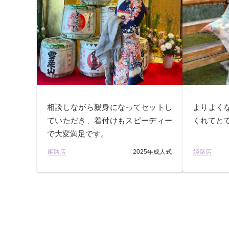
相談しながら親身になってセットし
よりよく
ていただき、着付けもスピーディー
くれてと
で大変満足です。
姫路店
2025年成人式
姫路店