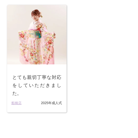
とても親切丁寧な対応
をしていただきまし
た。
船橋店
2025年成人式