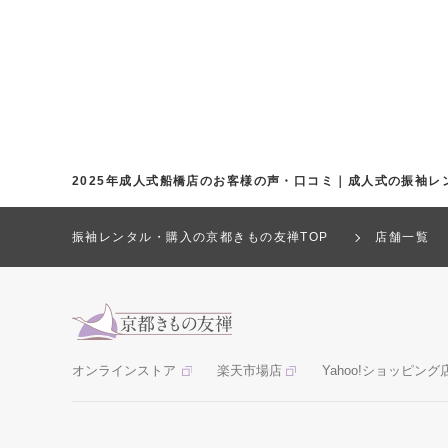
2025年成人式船橋店のお客様の声・口コミ｜成人式の振袖レ
振袖レンタル・購入の京都きもの友禅TOP
店舗一覧
オンラインストア
楽天市場店
Yahoo!ショッピング