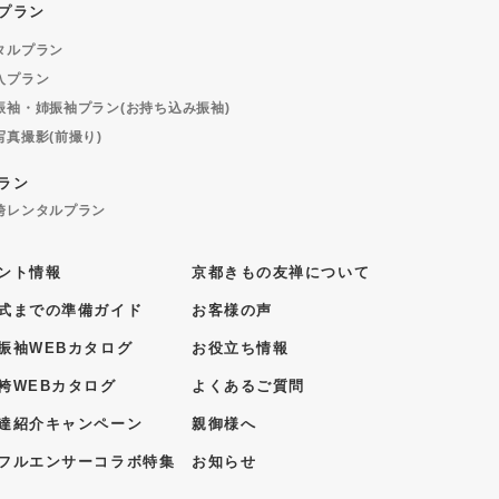
プラン
タルプラン
入プラン
振袖・姉振袖プラン(お持ち込み振袖)
写真撮影(前撮り)
ラン
袴レンタルプラン
ント情報
京都きもの友禅について
式までの準備ガイド
お客様の声
振袖WEBカタログ
お役立ち情報
袴WEBカタログ
よくあるご質問
達紹介キャンペーン
親御様へ
フルエンサーコラボ特集
お知らせ