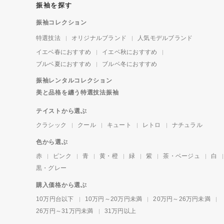
振袖を探す
振袖コレクション
特選技法
オリジナルブランド
人気モデルブランド
イエベ春におすすめ
イエベ秋におすすめ
ブルベ夏におすすめ
ブルベ冬におすすめ
振袖レンタルコレクション
美と品格を纏う特選技法振袖
テイストから選ぶ
クラシック
クール
キュート
レトロ
ナチュラル
色から選ぶ
赤
ピンク
青
黄・橙
緑
紫
茶・ベージュ
白
黒・グレー
購入価格から選ぶ
10万円台以下
10万円～20万円未満
20万円～26万円未満
26万円～31万円未満
31万円以上