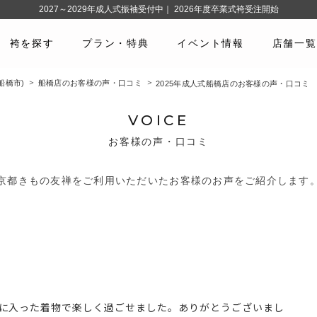
2027～2029年成人式振袖受付中｜ 2026年度卒業式袴受注開始
袴を探す
プラン・特典
イベント情報
店舗一覧
船橋市)
船橋店のお客様の声・口コミ
2025年成人式船橋店のお客様の声・口コミ
VOICE
お客様の声・口コミ
京都きもの友禅をご利用いただいたお客様のお声をご紹介します
に入った着物で楽しく過ごせました。ありがとうございまし