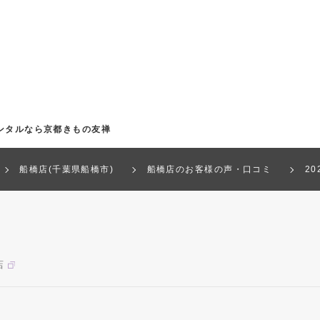
ンタルなら京都きもの友禅
船橋店(千葉県船橋市)
船橋店のお客様の声・口コミ
2
店