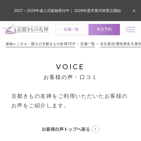
2027～2029年成人式振袖受付中｜ 2026年度卒業式袴受注開始
店舗一覧
来店予約
振袖レンタル・購入の京都きもの友禅TOP
店舗一覧
名古屋店(愛知県名古屋市
VOICE
お客様の声・口コミ
京都きもの友禅をご利用いただいたお客様の
お声をご紹介します。
お客様の声トップへ戻る