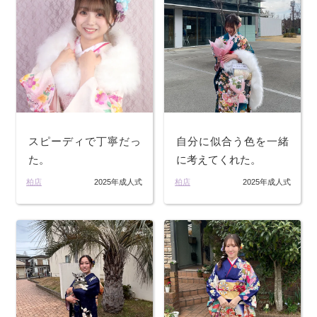
スピーディで丁寧だっ
自分に似合う色を一緒
た。
に考えてくれた。
柏店
2025年成人式
柏店
2025年成人式