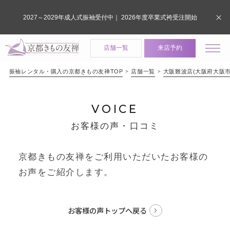
2027～2029年成人式振袖受付中｜ 2026年度卒業式袴受注開始
店舗一覧
来店予約
振袖レンタル・購入の京都きもの友禅TOP
店舗一覧
大阪難波店(大阪府大阪市
VOICE
お客様の声・口コミ
京都きもの友禅をご利用いただいたお客様の
お声をご紹介します。
お客様の声トップへ戻る