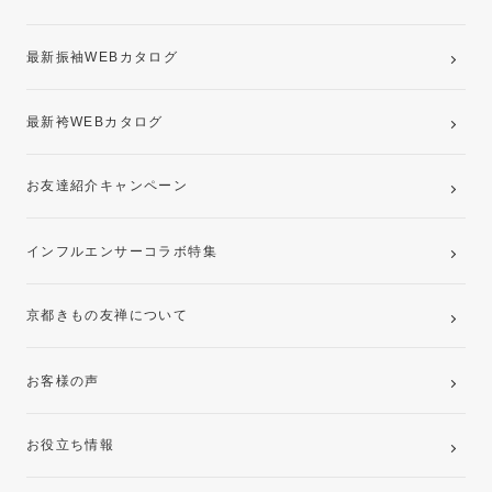
記念写真撮影(前撮り)
最新振袖WEBカタログ
最新袴WEBカタログ
お友達紹介キャンペーン
インフルエンサーコラボ特集
京都きもの友禅について
お客様の声
お役立ち情報