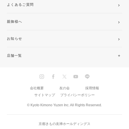
よくあるご質問
親御様へ
お知らせ
店舗一覧
北海道・東北
関東
会社概要
友の会
採用情報
サイトマップ
プライバシーポリシー
中部・東海
© Kyoto Kimono Yuzen Inc. All Rights Reserved.
近畿
京都きもの友禅ホールディングス
中国・四国