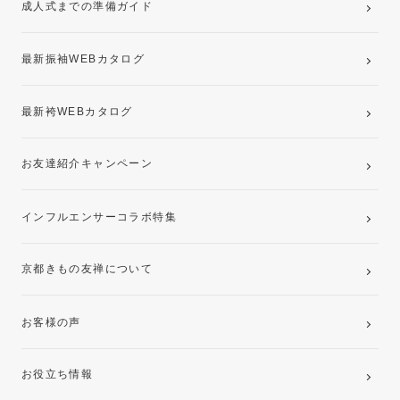
成人式までの準備ガイド
記念写真撮影(前撮り)
最新振袖WEBカタログ
最新袴WEBカタログ
お友達紹介キャンペーン
インフルエンサーコラボ特集
京都きもの友禅について
お客様の声
お役立ち情報