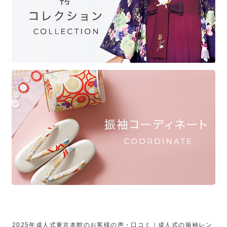
2025年成人式東京本館のお客様の声・口コミ｜成人式の振袖レン