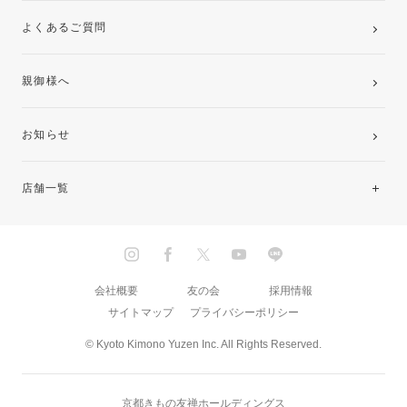
よくあるご質問
親御様へ
お知らせ
店舗一覧
北海道・東北
関東
会社概要
友の会
採用情報
サイトマップ
プライバシーポリシー
中部・東海
© Kyoto Kimono Yuzen Inc. All Rights Reserved.
近畿
京都きもの友禅ホールディングス