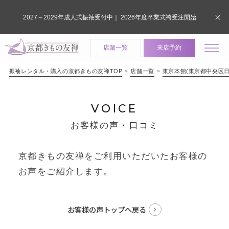
2027～2029年成人式振袖受付中｜ 2026年度卒業式袴受注開始
店舗一覧
来店予約
振袖レンタル・購入の京都きもの友禅TOP
店舗一覧
東京本館(東京都中央区日
VOICE
お客様の声・口コミ
京都きもの友禅をご利用いただいたお客様の
お声をご紹介します。
お客様の声トップへ戻る