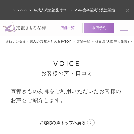
2027～2029年成人式振袖受付中｜ 2026年度卒業式袴受注開始
店舗一覧
来店予約
振袖レンタル・購入の京都きもの友禅TOP
店舗一覧
梅田店(大阪府大阪市)
VOICE
お客様の声・口コミ
京都きもの友禅をご利用いただいたお客様の
お声をご紹介します。
お客様の声トップへ戻る