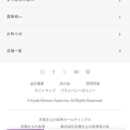
親御様へ
お知らせ
店舗一覧
北海道・東北
関東
会社概要
友の会
採用情報
サイトマップ
プライバシーポリシー
中部・東海
© Kyoto Kimono Yuzen Inc. All Rights Reserved.
近畿
京都きもの友禅ホールディングス
中国・四国
京都きもの友禅
株式会社京都きもの友禅友の会