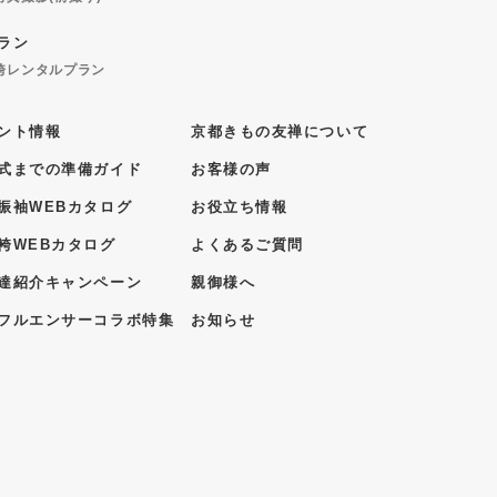
ラン
袴レンタルプラン
ント情報
京都きもの友禅について
式までの準備ガイド
お客様の声
振袖WEBカタログ
お役立ち情報
袴WEBカタログ
よくあるご質問
達紹介キャンペーン
親御様へ
フルエンサーコラボ特集
お知らせ