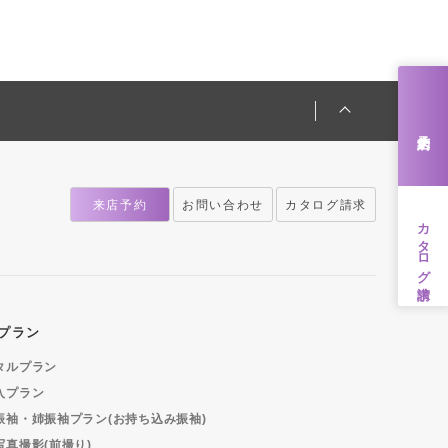
来店予約
来店予約
お問い合わせ
カタログ請求
カタログ請求
プラン
タルプラン
入プラン
振袖・姉振袖プラン(お持ち込み振袖)
写真撮影(前撮り)