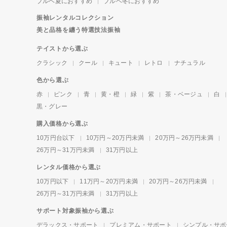
ブルベ夏におすすめ
ブルベ冬におすすめ
振袖レンタルコレクション
美と品格を纏う特選技法振袖
テイストから選ぶ
クラシック
クール
キュート
レトロ
ナチュラル
色から選ぶ
赤
ピンク
青
黄・橙
緑
紫
茶・ベージュ
白
黒・グレー
購入価格から選ぶ
10万円台以下
10万円～20万円未満
20万円～26万円未満
26万円～31万円未満
31万円以上
レンタル価格から選ぶ
10万円以下
11万円～20万円未満
20万円～26万円未満
26万円～31万円未満
31万円以上
サポート対象振袖から選ぶ
デラックス・サポート
プレミアム・サポート
シンプル・サポ