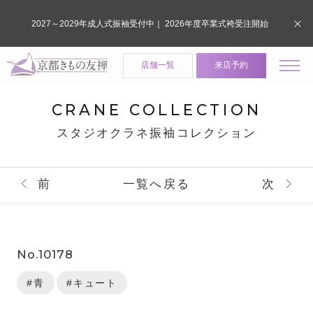
2027～2029年成人式振袖受付中｜ 2026年度卒業式袴受注開始
店舗一覧
来店予約
CRANE COLLECTION
スタジオクラネ振袖コレクション
前
一覧へ戻る
次
No.10178
#青
#キュート