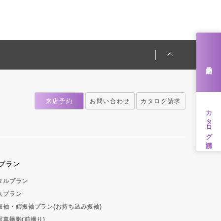
来店予約
来店予約
お問い合わせ
カタログ請求
カタログ請求
プラン
タルプラン
入プラン
振袖・姉振袖プラン(お持ち込み振袖)
写真撮影(前撮り)