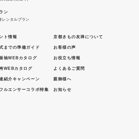
ラン
袴レンタルプラン
ント情報
京都きもの友禅について
式までの準備ガイド
お客様の声
振袖WEBカタログ
お役立ち情報
袴WEBカタログ
よくあるご質問
達紹介キャンペーン
親御様へ
フルエンサーコラボ特集
お知らせ