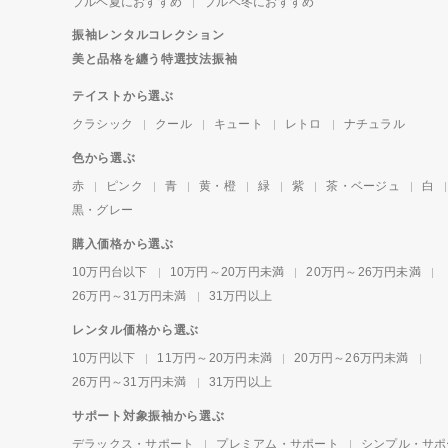
ブルベ夏におすすめ
ブルベ冬におすすめ
振袖レンタルコレクション
美と品格を纏う特選技法振袖
テイストから選ぶ
クラシック
クール
キュート
レトロ
ナチュラル
色から選ぶ
赤
ピンク
青
黄・橙
緑
紫
茶・ベージュ
白
黒・グレー
購入価格から選ぶ
10万円台以下
10万円～20万円未満
20万円～26万円未満
26万円～31万円未満
31万円以上
レンタル価格から選ぶ
10万円以下
11万円～20万円未満
20万円～26万円未満
26万円～31万円未満
31万円以上
サポート対象振袖から選ぶ
デラックス・サポート
プレミアム・サポート
シンプル・サポ