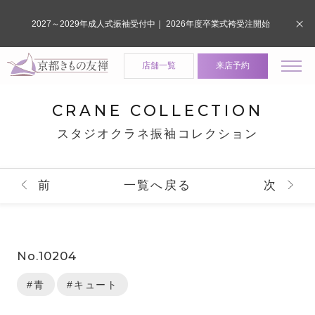
2027～2029年成人式振袖受付中｜ 2026年度卒業式袴受注開始
店舗一覧
来店予約
CRANE COLLECTION
スタジオクラネ振袖コレクション
前
一覧へ戻る
次
No.10204
#青
#キュート