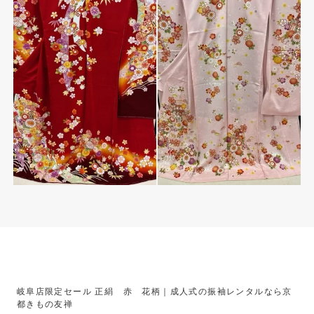
岐阜店限定セール 正絹 赤 花柄｜成人式の振袖レンタルなら京
都きもの友禅