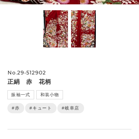
No.29-512902
正絹 赤 花柄
振袖一式
和装小物
#赤
#キュート
#岐阜店