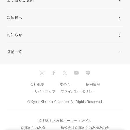
よくあるご質問
親御様へ
お知らせ
店舗一覧
北海道・東北
関東
会社概要
友の会
採用情報
サイトマップ
プライバシーポリシー
中部・東海
© Kyoto Kimono Yuzen Inc. All Rights Reserved.
近畿
京都きもの友禅ホールディングス
中国・四国
京都きもの友禅
株式会社京都きもの友禅友の会