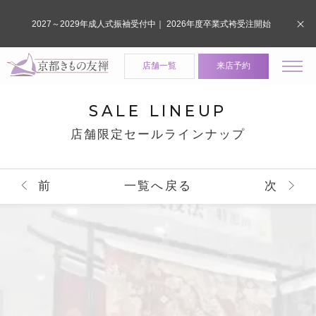
2027～2029年成人式振袖受付中｜ 2026年度卒業式袴受注開始
店舗一覧
来店予約
SALE LINEUP
店舗限定セールラインナップ
前
一覧へ戻る
次