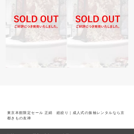
東京本館限定セール 正絹 総絞り｜成人式の振袖レンタルなら京
都きもの友禅