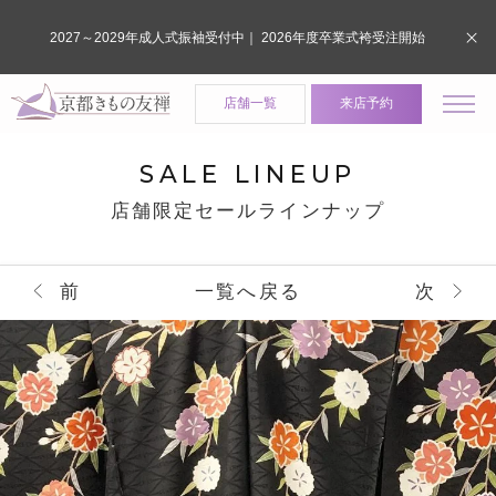
2027～2029年成人式振袖受付中｜ 2026年度卒業式袴受注開始
店舗一覧
来店予約
SALE LINEUP
店舗限定セールラインナップ
前
一覧へ戻る
次