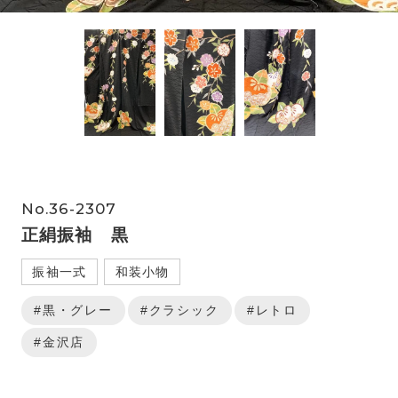
No.36-2307
正絹振袖 黒
振袖一式
和装小物
#黒・グレー
#クラシック
#レトロ
#金沢店