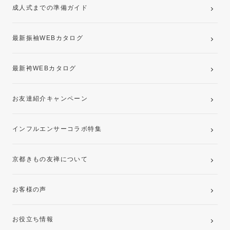
成人式までの準備ガイド
記念写真撮影(前撮り)
最新振袖WEBカタログ
最新袴WEBカタログ
お友達紹介キャンペーン
インフルエンサーコラボ特集
京都きもの友禅について
お客様の声
お役立ち情報