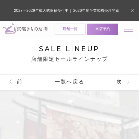
2027～2029年成人式振袖受付中｜ 2026年度卒業式袴受注開始
店舗一覧
来店予約
SALE LINEUP
店舗限定セールラインナップ
前
一覧へ戻る
次