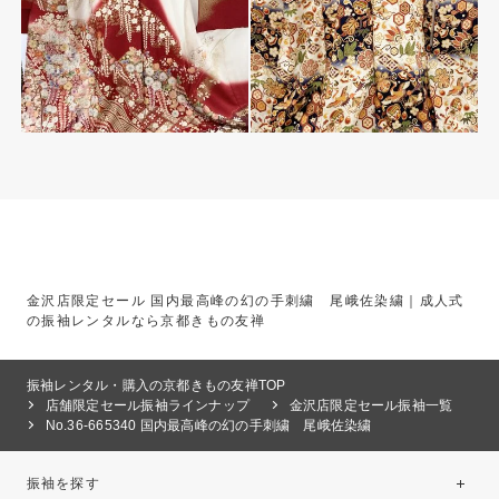
金沢店限定セール 国内最高峰の幻の手刺繍 尾峨佐染繍｜成人式
の振袖レンタルなら京都きもの友禅
振袖レンタル・購入の京都きもの友禅TOP
店舗限定セール振袖ラインナップ
金沢店限定セール振袖一覧
No.36-665340 国内最高峰の幻の手刺繍 尾峨佐染繍
振袖を探す