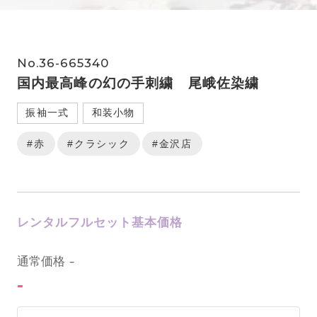
No.36-665340
国内最高峰の幻の手刺繍 尾峨佐染繍
振袖一式
和装小物
#赤
#クラシック
#金沢店
レンタルフルセット基本価格
0
通常価格
-
-