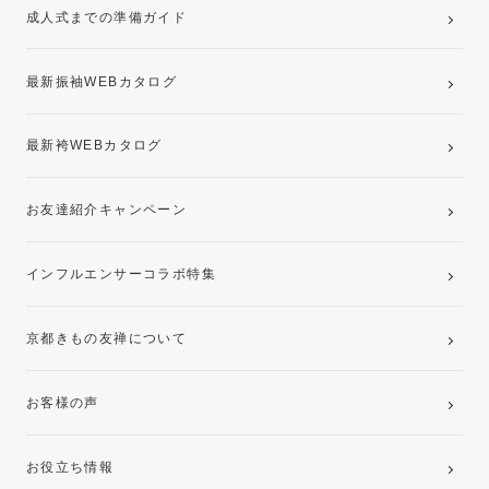
成人式までの準備ガイド
記念写真撮影(前撮り)
最新振袖WEBカタログ
最新袴WEBカタログ
お友達紹介キャンペーン
インフルエンサーコラボ特集
京都きもの友禅について
お客様の声
お役立ち情報