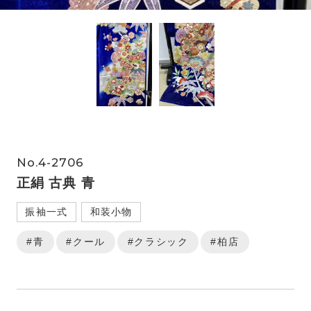
No.4-2706
正絹 古典 青
振袖一式
和装小物
#青
#クール
#クラシック
#柏店