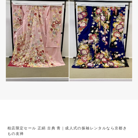
柏店限定セール 正絹 古典 青｜成人式の振袖レンタルなら京都き
もの友禅