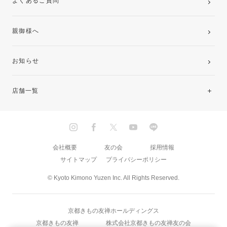
よくあるご質問
親御様へ
お知らせ
店舗一覧
北海道・東北
関東
会社概要
友の会
採用情報
サイトマップ
プライバシーポリシー
中部・東海
© Kyoto Kimono Yuzen Inc. All Rights Reserved.
近畿
京都きもの友禅ホールディングス
中国・四国
京都きもの友禅
株式会社京都きもの友禅友の会