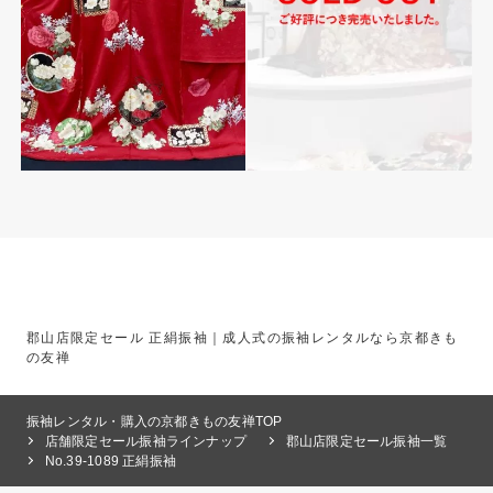
郡山店限定セール 正絹振袖｜成人式の振袖レンタルなら京都きも
の友禅
振袖レンタル・購入の京都きもの友禅TOP
店舗限定セール振袖ラインナップ
郡山店限定セール振袖一覧
No.39-1089 正絹振袖