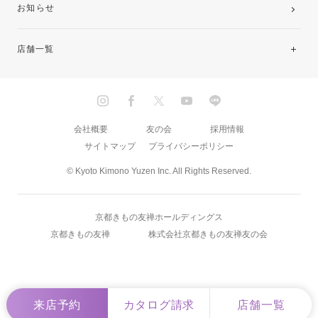
お知らせ
店舗一覧
北海道・東北
関東
会社概要
友の会
採用情報
サイトマップ
プライバシーポリシー
中部・東海
© Kyoto Kimono Yuzen Inc. All Rights Reserved.
近畿
京都きもの友禅ホールディングス
中国・四国
京都きもの友禅
株式会社京都きもの友禅友の会
九州
来店予約
カタログ請求
店舗一覧