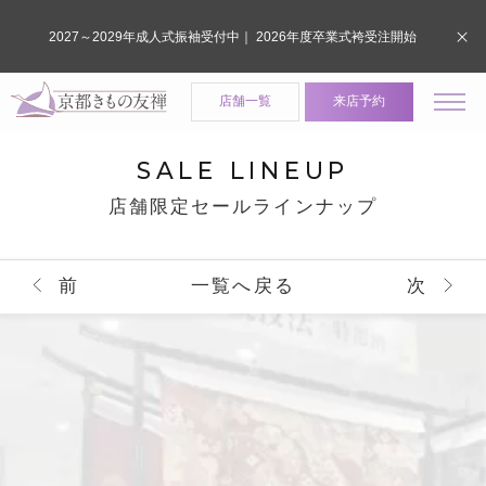
2027～2029年成人式振袖受付中｜ 2026年度卒業式袴受注開始
店舗一覧
来店予約
SALE LINEUP
店舗限定セールラインナップ
前
一覧へ戻る
次