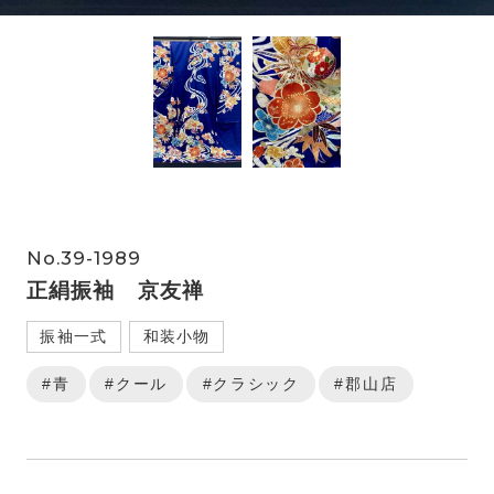
No.39-1989
正絹振袖 京友禅
振袖一式
和装小物
#青
#クール
#クラシック
#郡山店