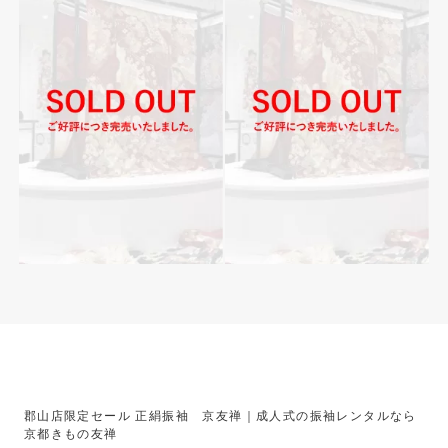
郡山店限定セール 正絹振袖 京友禅｜成人式の振袖レンタルなら
京都きもの友禅