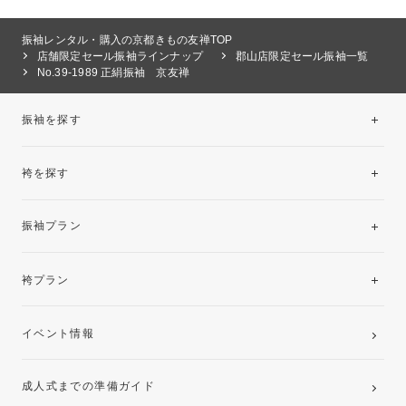
振袖レンタル・購入の京都きもの友禅TOP
店舗限定セール振袖ラインナップ
郡山店限定セール振袖一覧
No.39-1989 正絹振袖 京友禅
振袖を探す
袴を探す
振袖レンタルコレクション
振袖プラン
美と品格を纏う特選技法振袖
レンタルプラン
袴プラン
ご購入プラン
卒業袴レンタルプラン
イベント情報
ママ振袖・姉振袖プラン(お持ち込み振袖)
成人式までの準備ガイド
記念写真撮影(前撮り)