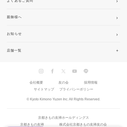
よくあるご質問
親御様へ
お知らせ
店舗一覧
北海道・東北
関東
会社概要
友の会
採用情報
サイトマップ
プライバシーポリシー
中部・東海
© Kyoto Kimono Yuzen Inc. All Rights Reserved.
近畿
京都きもの友禅ホールディングス
中国・四国
京都きもの友禅
株式会社京都きもの友禅友の会